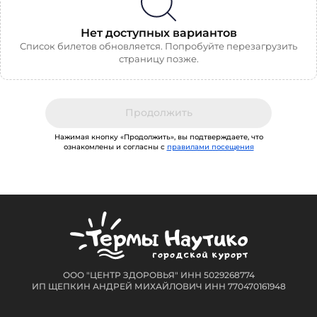
Нет доступных вариантов
Список билетов обновляется. Попробуйте перезагрузить
страницу позже.
Продолжить
Нажимая кнопку «Продолжить», вы подтверждаете, что
ознакомлены и согласны с
правилами посещения
ООО "ЦЕНТР ЗДОРОВЬЯ" ИНН 5029268774
ИП ЩЕПКИН АНДРЕЙ МИХАЙЛОВИЧ ИНН 770470161948